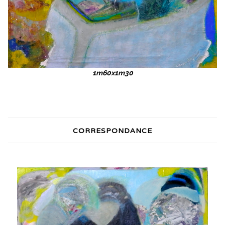
1m60x1m30
CORRESPONDANCE