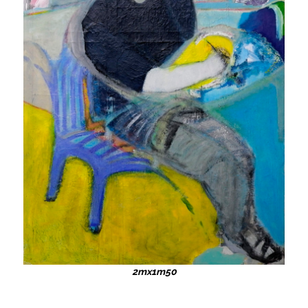
2mx1m50